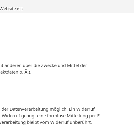
Website ist:
mit anderen über die Zwecke und Mittel der
ktdaten o. Ä.).
e der Datenverarbeitung möglich. Ein Widerruf
den Widerruf genügt eine formlose Mitteilung per E-
verarbeitung bleibt vom Widerruf unberührt.