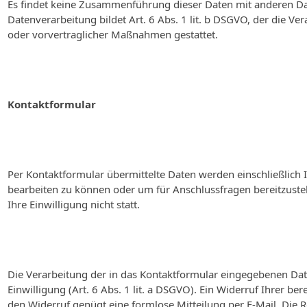
Es findet keine Zusammenführung dieser Daten mit anderen Dat
Datenverarbeitung bildet Art. 6 Abs. 1 lit. b DSGVO, der die Ve
oder vorvertraglicher Maßnahmen gestattet.
Kontaktformular
Per Kontaktformular übermittelte Daten werden einschließlich 
bearbeiten zu können oder um für Anschlussfragen bereitzuste
Ihre Einwilligung nicht statt.
Die Verarbeitung der in das Kontaktformular eingegebenen Date
Einwilligung (Art. 6 Abs. 1 lit. a DSGVO). Ein Widerruf Ihrer bere
den Widerruf genügt eine formlose Mitteilung per E-Mail. Die 