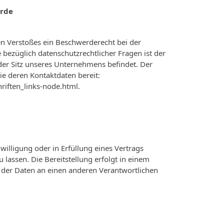
örde
hen Verstoßes ein Beschwerderecht bei der
bezüglich datenschutzrechtlicher Fragen ist der
er Sitz unseres Unternehmens befindet. Der
ie deren Kontaktdaten bereit:
riften_links-node.html.
nwilligung oder in Erfüllung eines Vertrags
 lassen. Die Bereitstellung erfolgt in einem
 der Daten an einen anderen Verantwortlichen