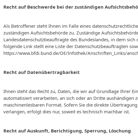
Recht auf Beschwerde bei der zuständigen Aufsichtsbeh
Als Betroffener steht Ihnen im Falle eines datenschutzrechtlic
zuständigen Aufsichtsbehörde zu. Zuständige Aufsichtsbehörde 
Landesdatenschutzbeauftragte des Bundeslandes, in dem sich d
folgende Link stellt eine Liste der Datenschutzbeauftragten sow
https://www.bfdi.bund.de/DE/Infothek/Anschriften_Links/ansch
Recht auf Datenübertragbarkeit
Ihnen steht das Recht zu, Daten, die wir auf Grundlage Ihrer Ei
automatisiert verarbeiten, an sich oder an Dritte aushändigen zu
maschinenlesbaren Format. Sofern Sie die direkte Übertragung
verlangen, erfolgt dies nur, soweit es technisch machbar ist.
Recht auf Auskunft, Berichtigung, Sperrung, Löschung