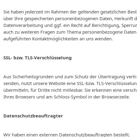
Sie haben jederzeit im Rahmen der geltenden gesetzlichen Bes
über Ihre gespeicherten personenbezogenen Daten, Herkunft 
Datenverarbeitung und ggf. ein Recht auf Berichtigung, Sperr
auch zu weiteren Fragen zum Thema personenbezogene Daten k
aufgeführten Kontaktmöglichkeiten an uns wenden.
SSL- bzw. TLS-Verschlüsselung
Aus Sicherheitsgründen und zum Schutz der Übertragung vertraul
senden, nutzt unsere Website eine SSL-bzw. TLS-Verschlüsselung
übermitteln, für Dritte nicht mitlesbar. Sie erkennen eine versc
Ihres Browsers und am Schloss-Symbol in der Browserzeile.
Datenschutzbeauftragter
Wir haben einen externen Datenschutzbeauftragten bestellt.