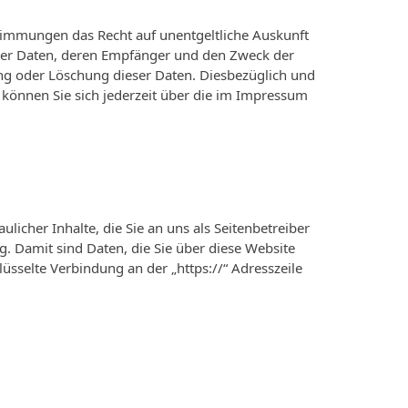
timmungen das Recht auf unentgeltliche Auskunft
der Daten, deren Empfänger und den Zweck der
ung oder Löschung dieser Daten. Diesbezüglich und
önnen Sie sich jederzeit über die im Impressum
icher Inhalte, die Sie an uns als Seitenbetreiber
. Damit sind Daten, die Sie über diese Website
hlüsselte Verbindung an der „https://“ Adresszeile