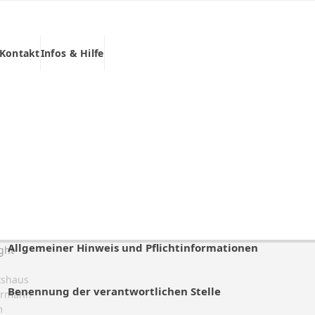
Kontakt
Infos & Hilfe
Allgemeiner Hinweis und Pflichtinformationen
ght
tshaus
Benennung der verantwortlichen Stelle
rmann
m