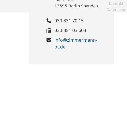
-
Kontakt
-
13595 Berlin Spandau
Datenschu
030-331 70 15
030-351 03 603
info@zimmermann-
ot.de