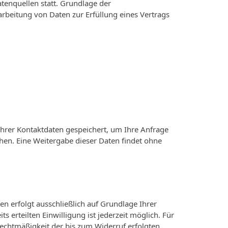
enquellen statt. Grundlage der
rarbeitung von Daten zur Erfüllung eines Vertrags
Ihrer Kontaktdaten gespeichert, um Ihre Anfrage
hen. Eine Weitergabe dieser Daten findet ohne
n erfolgt ausschließlich auf Grundlage Ihrer
its erteilten Einwilligung ist jederzeit möglich. Für
Rechtmäßigkeit der bis zum Widerruf erfolgten